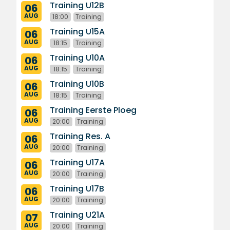
Training U12B
06
AUG
18:00
Training
Training U15A
06
AUG
18:15
Training
Training U10A
06
AUG
18:15
Training
Training U10B
06
AUG
18:15
Training
Training Eerste Ploeg
06
AUG
20:00
Training
Training Res. A
06
AUG
20:00
Training
Training U17A
06
AUG
20:00
Training
Training U17B
06
AUG
20:00
Training
Training U21A
07
AUG
20:00
Training