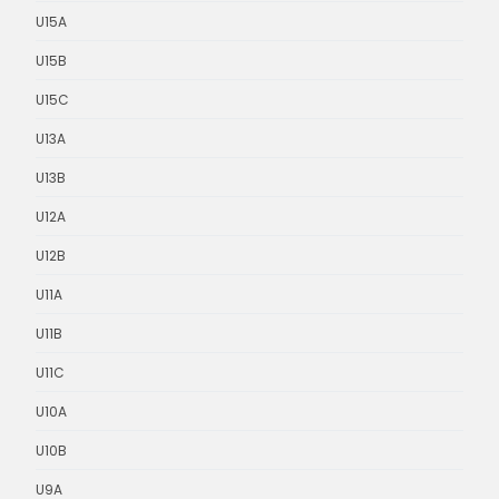
U15A
U15B
U15C
U13A
U13B
U12A
U12B
U11A
U11B
U11C
U10A
U10B
U9A