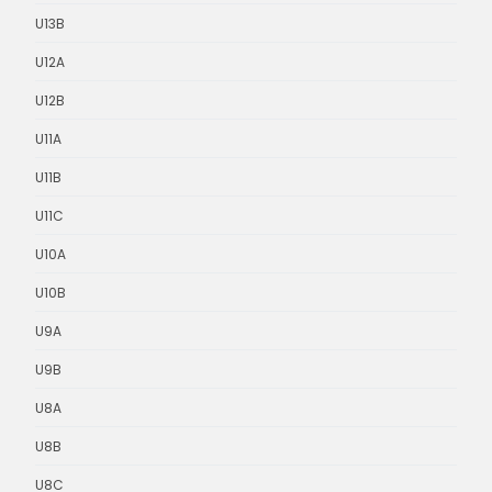
U13B
U12A
U12B
U11A
U11B
U11C
U10A
U10B
U9A
U9B
U8A
U8B
U8C