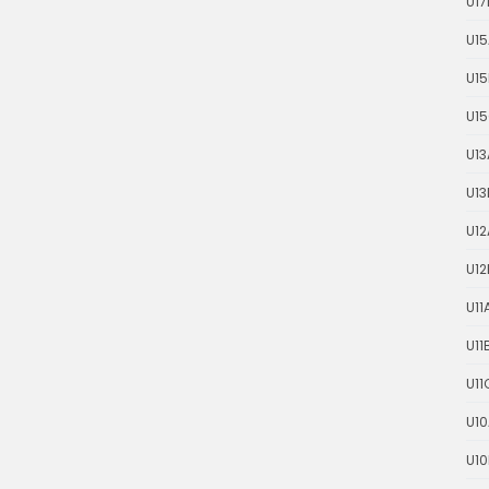
U17
U15
U15
U1
U13
U13
U12
U12
U11
U11
U11
U10
U10