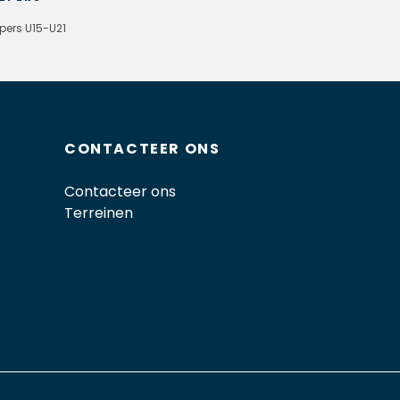
pers U15-U21
CONTACTEER ONS
Contacteer ons
Terreinen