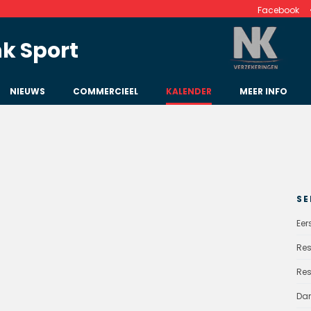
Facebook
k Sport
NIEUWS
COMMERCIEEL
KALENDER
MEER INFO
SE
Eer
Res
Res
Da